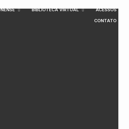
ONENSE
BIBLIOTECA VIRTUAL
ACESSOS
CONTATO