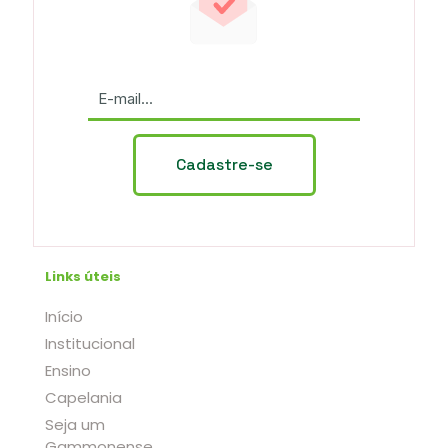
Links úteis
Início
Institucional
Ensino
Capelania
Seja um
Gammonense