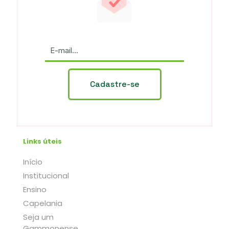
Links úteis
Início
Institucional
Ensino
Capelania
Seja um
Gammonense