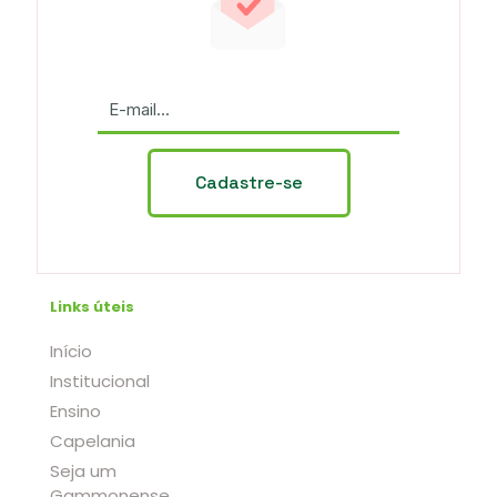
Links úteis
Início
Institucional
Ensino
Capelania
Seja um
Gammonense