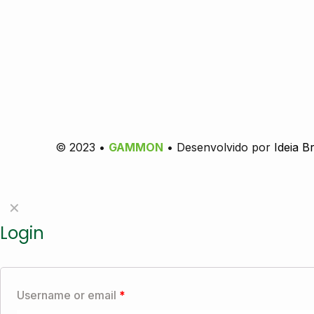
© 2023 •
GAMMON
• Desenvolvido por
Ideia Br
✕
Login
Username or email
*