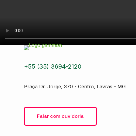
+55 (35) 3694-2120
Praça Dr. Jorge, 370 - Centro, Lavras - MG
Falar com ouvidoria