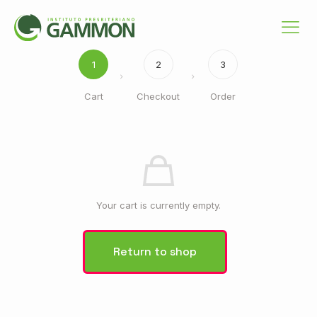
1
2
3
Cart
Checkout
Order
Your cart is currently empty.
Return to shop