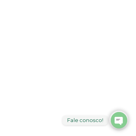
Fale conosco!
Open
chaty