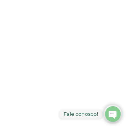
Fale conosco!
Open
chaty