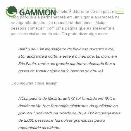
Esta é uma página de exemplo. É diferente de um post no
blog porque ela permanecerá em um lugar e aparecerá na
navegação do seu site na maioria dos temas. Muitas
pessoas começam com uma página que as apresenta a
possíveis visitantes do site. Ela pode dizer algo assim:
Olá! Eu sou um mensageiro de bicicleta durante o dia,
ator aspirante à noite, e este é o meu site. Eu moro em
São Paulo, tenho um grande cachorro chamado Rex e
gosto de tomar caipirinha (e banhos de chuva).
…ou alguma coisa assim:
A Companhia de Miniaturas XYZ foi fundada em 1971, e
desde então tem fornecido miniaturas de qualidade ao
público. Localizada na cidade de Itu, a XYZ emprega mais
de 2.000 pessoas e faz coisas grandiosas para a
comunidade da cidade.