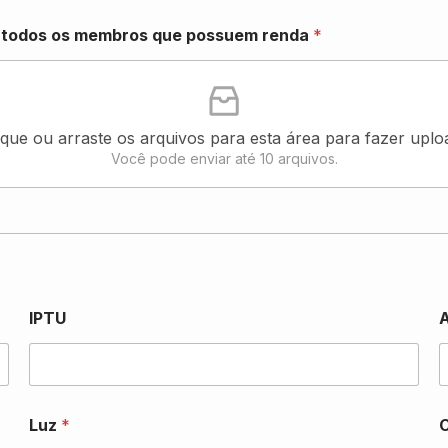
e todos os membros que possuem renda
*
ique ou arraste os arquivos para esta área para fazer uplo
Você pode enviar até 10 arquivos.
IPTU
A
Luz
*