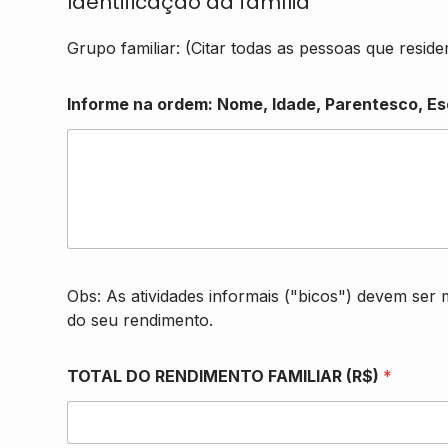
Identificação da família
Grupo familiar: (Citar todas as pessoas que residem
Informe na ordem: Nome, Idade, Parentesco, E
Obs: As atividades informais ("bicos") devem se
do seu rendimento.
TOTAL DO RENDIMENTO FAMILIAR (R$)
*