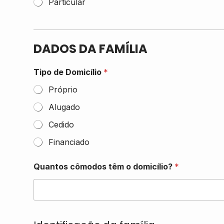
Particular
DADOS DA FAMÍLIA
Tipo de Domicílio
*
Próprio
Alugado
Cedido
Financiado
Quantos cômodos têm o domicílio?
*