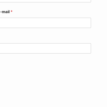
-mail
*