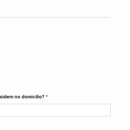
sidem no domicílio?
*