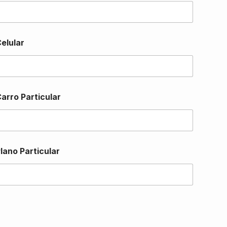
elular
arro Particular
lano Particular