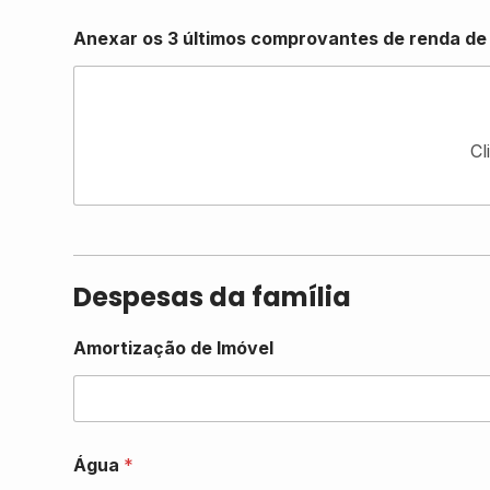
Anexar os 3 últimos comprovantes de renda d
Cl
Despesas da família
Amortização de Imóvel
Água
*