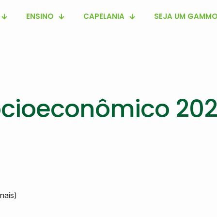
ENSINO
CAPELANIA
SEJA UM GAMMO
ocioeconômico 20
nais)