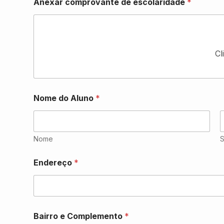
Anexar comprovante de escolaridade
*
Cl
Nome do Aluno
*
Nome
Endereço
*
Bairro e Complemento
*