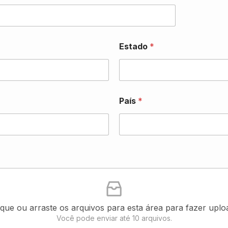
Estado
*
País
*
ique ou arraste os arquivos para esta área para fazer uplo
Você pode enviar até 10 arquivos.