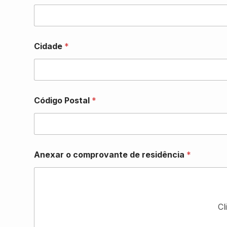
Cidade
*
Código Postal
*
Anexar o comprovante de residência
*
Cl