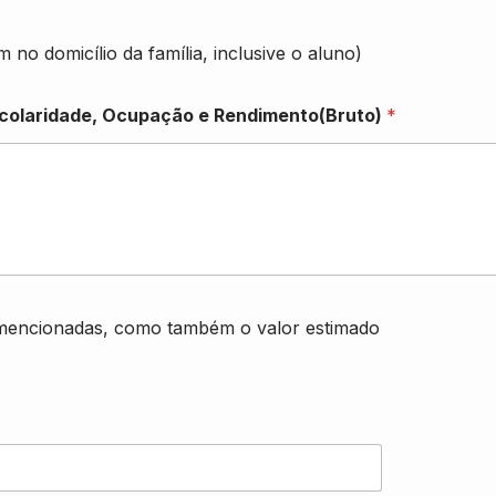
 no domicílio da família, inclusive o aluno)
scolaridade, Ocupação e Rendimento(Bruto)
*
r mencionadas, como também o valor estimado