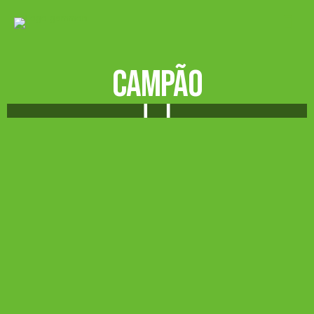
Campão